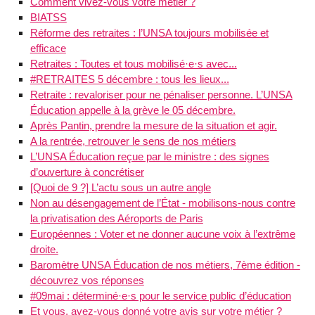
Comment vivez-vous votre métier ?
BIATSS
Réforme des retraites : l’UNSA toujours mobilisée et
efficace
Retraites : Toutes et tous mobilisé·e·s avec...
#RETRAITES 5 décembre : tous les lieux...
Retraite : revaloriser pour ne pénaliser personne. L’UNSA
Éducation appelle à la grève le 05 décembre.
Après Pantin, prendre la mesure de la situation et agir.
A la rentrée, retrouver le sens de nos métiers
L’UNSA Éducation reçue par le ministre : des signes
d’ouverture à concrétiser
[Quoi de 9 ?] L’actu sous un autre angle
Non au désengagement de l’État - mobilisons-nous contre
la privatisation des Aéroports de Paris
Européennes : Voter et ne donner aucune voix à l’extrême
droite.
Baromètre UNSA Éducation de nos métiers, 7ème édition -
découvrez vos réponses
#09mai : déterminé·e·s pour le service public d’éducation
Et vous, avez-vous donné votre avis sur votre métier ?