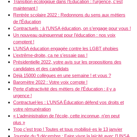
Transition écologique dans l’Éducation : l’urgence, c’est
maintenant !
Rentrée scolaire 2022 : Redonnons du sens aux métiers
de l’Éducation
Contractuels : à l’UNSA éducation, on s’engage pour vous !
Un nouveau quinquennat pour l’éducation : nos voix
comptent !
L’UNSA éducation engagée contre les LGBT phobies
L’extrême-droite, ça ne s’essaie pas !
Présidentielle 2022, votre avis sur les propositions des
candidates et des candidats
Déjà 15000 collègues en une semaine ! et vous ?
Baromètre 2022 : Votre voix compte !
Perte d’attractivité des métiers de l’Éducation : il y a
urgence !
Contractuel∙les : L’UNSA Éducation défend vos droits et
votre rémunération
« L’administration de l’école, cette inconnue, n’en peut
plus »
Trop c’est trop ! Toutes et tous mobilisé·es le 13 janvier
Journée du 9 décembre : Faire vivre la laïcité avec l’UNSA