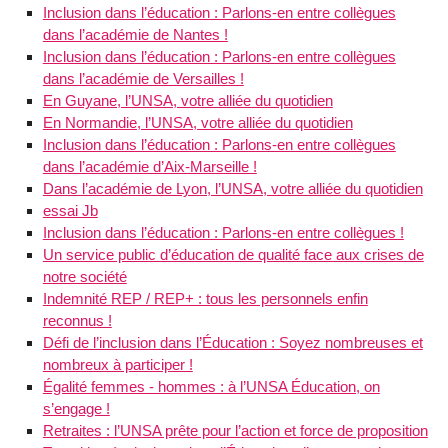
Inclusion dans l’éducation : Parlons-en entre collègues
dans l’académie de Nantes !
Inclusion dans l’éducation : Parlons-en entre collègues
dans l’académie de Versailles !
En Guyane, l’UNSA, votre alliée du quotidien
En Normandie, l’UNSA, votre alliée du quotidien
Inclusion dans l’éducation : Parlons-en entre collègues
dans l’académie d’Aix-Marseille !
Dans l’académie de Lyon, l’UNSA, votre alliée du quotidien
essai Jb
Inclusion dans l’éducation : Parlons-en entre collègues !
Un service public d’éducation de qualité face aux crises de
notre société
Indemnité REP / REP+ : tous les personnels enfin
reconnus !
Défi de l’inclusion dans l’Éducation : Soyez nombreuses et
nombreux à participer !
Égalité femmes - hommes : à l’UNSA Éducation, on
s’engage !
Retraites : l’UNSA prête pour l’action et force de proposition