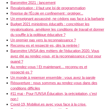
Baromètre 2021 : lancement
Revalorisation : il faut une loi de programmation
Reprise de l’École en confinement : protéger...
Un enseignant assassiné, ne cédons pas face à la barbarie
Budget 2021 ministères éducatifs : concrétiser les
revalorisations, améliorer les conditions de travail et donner
du souffle à la politique éducative ?
Un premier pas vers la reconnaissance ?
Reconnu·es et respecté·es, dès la rentrée !
Baromètre UNSA des métiers de l’éducation 2020. Vous
avez été au rendez-vous, et la reconnaissance c’est pour
quand ?
Au rendez-vous ! Et maintenant… reconnu·es et
respecté·es ?
Un monde à repenser ensemble : vous avez la parole
Réouverture : nous sommes au rendez-vous dans des
conditions difficiles
#11 mai - Pour l’UNSA Éducation, la précipitation, c’est
non !
Covid-19, Mobilisé.es avec vous face à la crise.