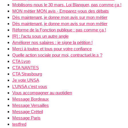
Mobilisons-nous le 30 mars. Loi Blanquer, pas comme ça !
MON métier MON avis - Emparez-vous des débats
Dès maintenant, je donne mon avis sur mon métier
Dès maintenant, je donne mon avis sur mon métier
Réforme de la Fonction publique : pas comme ça !
[R] : l’actu sous un autre angle
Améliorer nos salaires : je signe la pétition !
Merci à toutes et tous pour votre confiance
Quelle action sociale pour moi, contractuel.le.s ?
CTA Lyon
CTA NANTES
CTA Strasbourg
Je vote UNSA
L’UNSA c’est vous
Vous accompagner au quotidien
Message Bordeaux
Message Versailles
Message Créteil
Message Paris
testfred