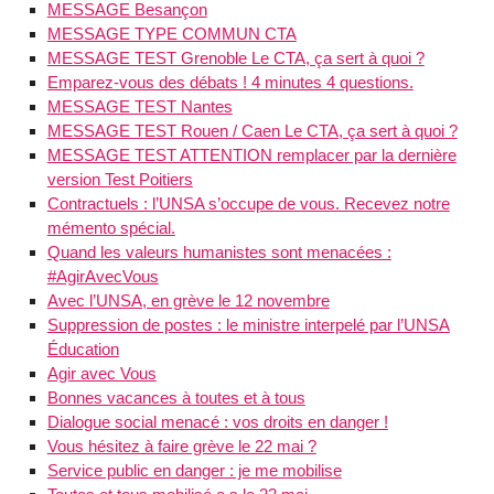
MESSAGE Besançon
MESSAGE TYPE COMMUN CTA
MESSAGE TEST Grenoble Le CTA, ça sert à quoi ?
Emparez-vous des débats ! 4 minutes 4 questions.
MESSAGE TEST Nantes
MESSAGE TEST Rouen / Caen Le CTA, ça sert à quoi ?
MESSAGE TEST ATTENTION remplacer par la dernière
version Test Poitiers
Contractuels : l’UNSA s’occupe de vous. Recevez notre
mémento spécial.
Quand les valeurs humanistes sont menacées :
#AgirAvecVous
Avec l’UNSA, en grève le 12 novembre
Suppression de postes : le ministre interpelé par l’UNSA
Éducation
Agir avec Vous
Bonnes vacances à toutes et à tous
Dialogue social menacé : vos droits en danger !
Vous hésitez à faire grève le 22 mai ?
Service public en danger : je me mobilise