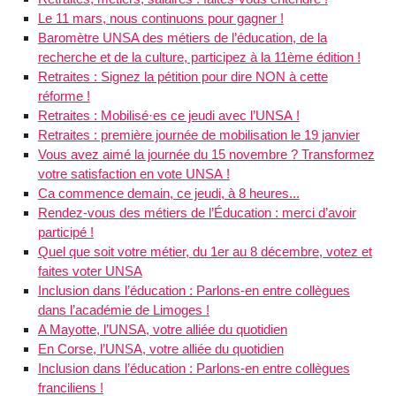
Le 11 mars, nous continuons pour gagner !
Baromètre UNSA des métiers de l’éducation, de la
recherche et de la culture, participez à la 11ème édition !
Retraites : Signez la pétition pour dire NON à cette
réforme !
Retraites : Mobilisé·es ce jeudi avec l’UNSA !
Retraites : première journée de mobilisation le 19 janvier
Vous avez aimé la journée du 15 novembre ? Transformez
votre satisfaction en vote UNSA !
Ca commence demain, ce jeudi, à 8 heures...
Rendez-vous des métiers de l’Éducation : merci d’avoir
participé !
Quel que soit votre métier, du 1er au 8 décembre, votez et
faites voter UNSA
Inclusion dans l’éducation : Parlons-en entre collègues
dans l’académie de Limoges !
A Mayotte, l’UNSA, votre alliée du quotidien
En Corse, l’UNSA, votre alliée du quotidien
Inclusion dans l’éducation : Parlons-en entre collègues
franciliens !