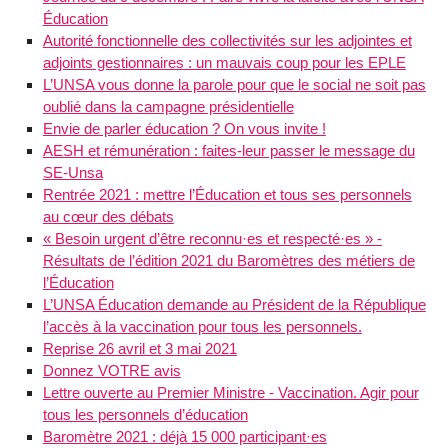
Éducation
Autorité fonctionnelle des collectivités sur les adjointes et
adjoints gestionnaires : un mauvais coup pour les EPLE
L’UNSA vous donne la parole pour que le social ne soit pas
oublié dans la campagne présidentielle
Envie de parler éducation ? On vous invite !
AESH et rémunération : faites-leur passer le message du
SE-Unsa
Rentrée 2021 : mettre l’Éducation et tous ses personnels
au cœur des débats
« Besoin urgent d’être reconnu·es et respecté·es » -
Résultats de l’édition 2021 du Baromètres des métiers de
l’Éducation
L’UNSA Éducation demande au Président de la République
l’accès à la vaccination pour tous les personnels.
Reprise 26 avril et 3 mai 2021
Donnez VOTRE avis
Lettre ouverte au Premier Ministre - Vaccination. Agir pour
tous les personnels d’éducation
Baromètre 2021 : déjà 15 000 participant·es