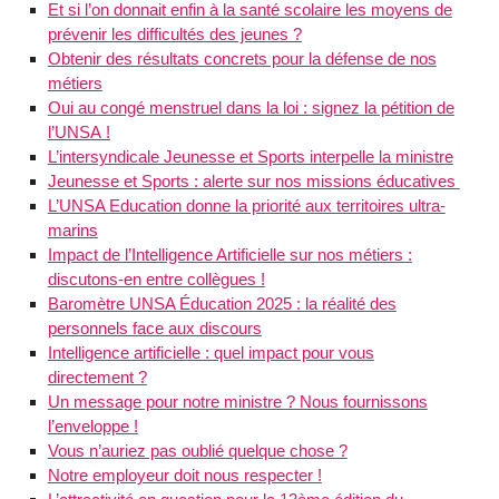
Et si l’on donnait enfin à la santé scolaire les moyens de
prévenir les difficultés des jeunes ?
Obtenir des résultats concrets pour la défense de nos
métiers
Oui au congé menstruel dans la loi : signez la pétition de
l’UNSA !
L’intersyndicale Jeunesse et Sports interpelle la ministre
Jeunesse et Sports : alerte sur nos missions éducatives
L’UNSA Education donne la priorité aux territoires ultra-
marins
Impact de l’Intelligence Artificielle sur nos métiers :
discutons-en entre collègues !
Baromètre UNSA Éducation 2025 : la réalité des
personnels face aux discours
Intelligence artificielle : quel impact pour vous
directement ?
Un message pour notre ministre ? Nous fournissons
l’enveloppe !
Vous n’auriez pas oublié quelque chose ?
Notre employeur doit nous respecter !