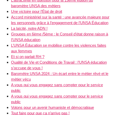
L’attractivité en question pour la 13ème édition du
baromètre UNSA des métiers
Une victoire pour l’État de droit
Accord ministériel sur la santé : une avancée majeure pour
les personnels grâce à l’engagement de l’UNSA Éducation
La laïcité, notre ADN !
Groupes en 6ème /5ème : le Conseil d’état donne raison à
l’UNSA éducation
L’UNSA Éducation se mobilise contre les violences faites
aux femmes
Et si on parlait RH ?
Qualité de Vie et Conditions de Travail : l’UNSA éducation
s’occupe de vous !
Baromètre UNSA 2024 : Un écart entre le métier rêvé et le
métier vécu
A vous qui vous engagez sans compter pour le service
public
A vous qui vous engagez sans compter pour le service
public
Votons pour un avenir humaniste et démocratique
Tout faire pour que ça n’arrive pas !