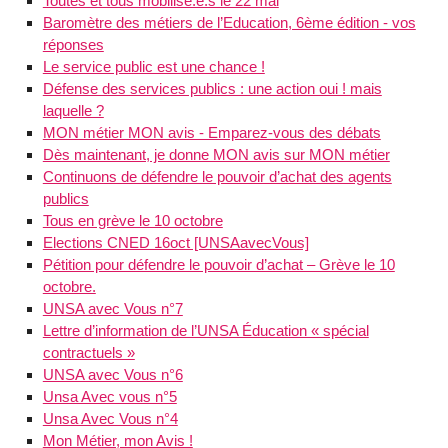
Toutes et tous mobilisé.e.s le 22 mai
Baromètre des métiers de l’Education, 6ème édition - vos
réponses
Le service public est une chance !
Défense des services publics : une action oui ! mais
laquelle ?
MON métier MON avis - Emparez-vous des débats
Dès maintenant, je donne MON avis sur MON métier
Continuons de défendre le pouvoir d’achat des agents
publics
Tous en grève le 10 octobre
Elections CNED 16oct [UNSAavecVous]
Pétition pour défendre le pouvoir d’achat – Grève le 10
octobre.
UNSA avec Vous n°7
Lettre d’information de l’UNSA Éducation « spécial
contractuels »
UNSA avec Vous n°6
Unsa Avec vous n°5
Unsa Avec Vous n°4
Mon Métier, mon Avis !