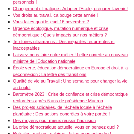
personnels !
Changement climatique : Adapter l’École, préparer l’avenir !
Vos droits au travail, ça bouge cette année !
Vous faites quoi le jeudi 16 novembre ?
Urgence écologique, mutation numérique et crise
démocratique : Quels impacts sur nos métiers ?
Territoires ultramarins : Des inégalités récurrentes et
inacceptables
Laissez-nous faire notre métier ! Lettre ouverte au nouveau
ministre de l’Éducation nationale
École verte, éducation démocratique en Europe et droit à la
déconnexion : La lettre des transitions
Qualité de vie au Travail : Une semaine pour changer la vie
au boulot
Baromètre 2023 : Crise de confiance et crise démocratique
renforcées après 6 ans de présidence Macron
Des projets solidaires, de l’échelle locale à l’échelle
planétaire : Des actions concrètes à votre portée !
Des moyens pour mieux réussir l’inclusion
La crise démocratique actuelle, vous en pensez quoi ?
Retraites, métiers, salaires : faites-vous entendre !