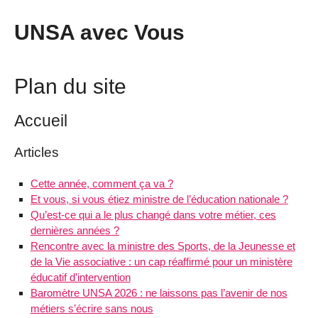
UNSA avec Vous
Plan du site
Accueil
Articles
Cette année, comment ça va ?
Et vous, si vous étiez ministre de l’éducation nationale ?
Qu’est-ce qui a le plus changé dans votre métier, ces
dernières années ?
Rencontre avec la ministre des Sports, de la Jeunesse et
de la Vie associative : un cap réaffirmé pour un ministère
éducatif d’intervention
Baromètre UNSA 2026 : ne laissons pas l’avenir de nos
métiers s’écrire sans nous